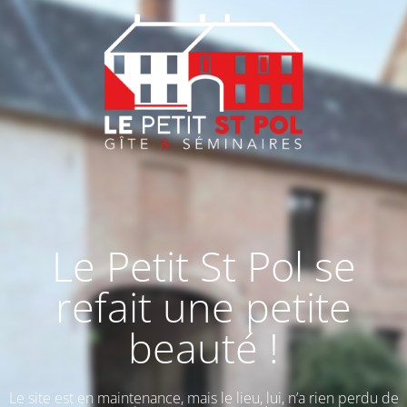
Le Petit St Pol se
refait une petite
beauté !
Le site est en maintenance, mais le lieu, lui, n’a rien perdu de