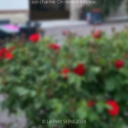
son charme. On revient très vite.
© Le Petit St Pol 2024